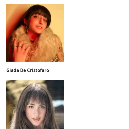
Giada De Cristofaro