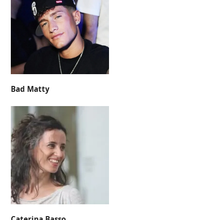
Bad Matty
Caterina Basso