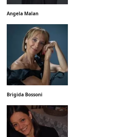
Angela Malan
Brigida Bossoni