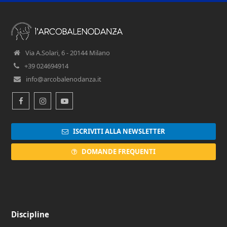
Via A.Solari, 6 - 20144 Milano
+39 024694914
info@arcobalenodanza.it
Facebook
Instagram
Youtube
ISCRIVITI ALLA NEWSLETTER
DOMANDE FREQUENTI
Discipline