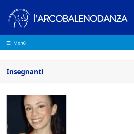
Menù
Insegnanti