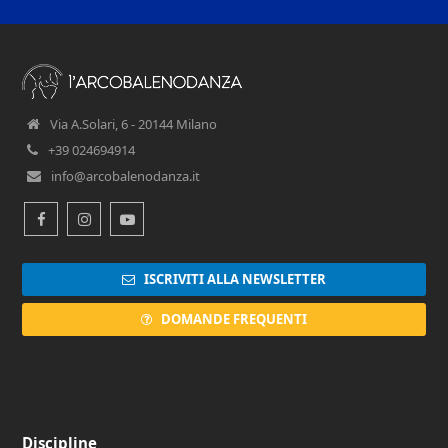
Via A.Solari, 6 - 20144 Milano
+39 024694914
info@arcobalenodanza.it
Facebook
Instagram
Youtube
ISCRIVITI ALLA NEWSLETTER
DOMANDE FREQUENTI
Discipline