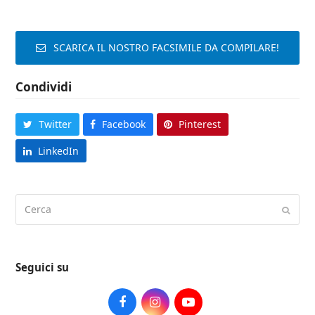
SCARICA IL NOSTRO FACSIMILE DA COMPILARE!
Condividi
Twitter
Facebook
Pinterest
LinkedIn
Cerca
Submi
Seguici su
Facebook
Instagram
Youtube