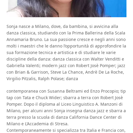
Sonja nasce a Milano, dove, da bambina, si avvicina alla
danza classica, studiando con la Prima Ballerina della Scala
Annamaria Bruno. La sua passione cresce e negli anni sono
molti i maestri che le danno l’opportunità di approfondire la
sua formazione tecnica e artistica e di studiare le varie
discipline della danza: danza classica con Walter Venditti e
Gabriella Valenti; modern jazz con Robert Josè Pomper; jazz
con Brian & Garrison, Steve La Chance, Andrè De La Roche,
Virgilio Pitzalis, Ralph Polase; danza
contemporanea con Susanna Beltrami ed Enzo Procopio; tip
tap con Tata e Chuck Wider; sbarra a terra con Robert Josè
Pomper. Dopo il diploma al Liceo Linguistico A. Manzoni di
Milano, per alcuni anni Sonja insegna danza jazz e sbarra a
terra presso la scuola di danza California Dance Center di
Milano e L’Accademia di Stresa.
Contemporaneamente si specializza tra Italia e Francia con,