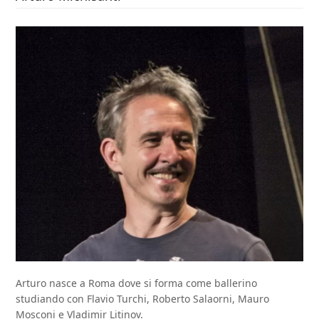
Arturo nasce a Roma dove si forma come ballerino
studiando con Flavio Turchi, Roberto Salaorni, Mauro
Mosconi e Vladimir Litinov.