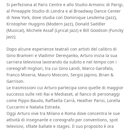
Si perfeziona al Paris Centre e allo Studio Armonic di Parigi,
al Pineapple Studio di Londra e al Broadway Dance Center
di New York, dove studia con Dominique Lesdema (Jazz),
Kristopher Huggins (Modern Jazz), Donald Saddler
(Musical), Michele Assaf (Lyrical Jazz) e Bill Goodson (Funcky
Jazz).
Dopo alcune esperienze teatrali con artisti del calibro di
Gino Bramieri e Vladimir Derevjanko, Arturo inizia la sua
carriera televisiva lavorando da subito e nel tempo con i
coreografi migliori, tra cui Gino Landi, Marco Garofalo,
Franco Miseria, Mauro Mosconi, Sergio Japino, Brian &
Garrison.
Le trasmissioni cui Arturo partecipa sono quelle di maggior
successo sulle reti Rai e Mediaset, al fianco di personaggi
come Pippo Baudo, Raffaella Carrà, Heather Parisi, Lorella
Cuccarini e Natalia Estrada.
Oggi Arturo vive tra Milano e Roma dove concentra le sue
attività di insegnante e coreografo per conventions, spot
televisivi, sfilate ballate e stages. Il suo proposito è ora