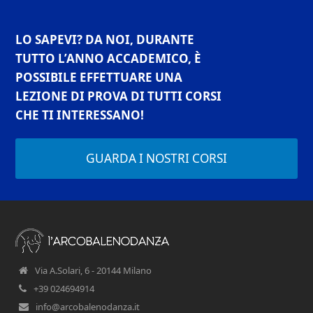
LO SAPEVI? DA NOI, DURANTE
TUTTO L’ANNO ACCADEMICO, È
POSSIBILE EFFETTUARE UNA
LEZIONE DI PROVA DI TUTTI CORSI
CHE TI INTERESSANO!
GUARDA I NOSTRI CORSI
Via A.Solari, 6 - 20144 Milano
+39 024694914
info@arcobalenodanza.it