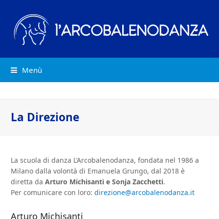
Menù
La Direzione
La scuola di danza L’Arcobalenodanza, fondata nel 1986 a
Milano dalla volontà di Emanuela Grungo, dal 2018 è
diretta da
Arturo Michisanti e Sonja Zacchetti
.
Per comunicare con loro:
direzione@arcobalenodanza.it
Arturo Michisanti