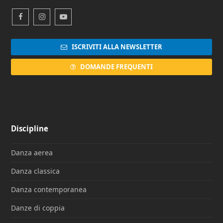
Facebook
Instagram
Youtube
ISCRIVITI ALLA NEWSLETTER
DOMANDE FREQUENTI
Discipline
Danza aerea
Danza classica
Danza contemporanea
Danze di coppia