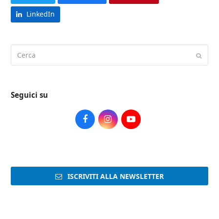
LinkedIn
Cerca
Submi
Seguici su
Facebook
Instagram
Youtube
ISCRIVITI ALLA NEWSLETTER