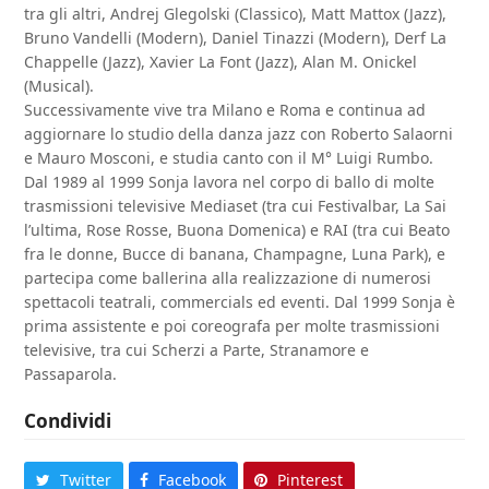
tra gli altri, Andrej Glegolski (Classico), Matt Mattox (Jazz),
Bruno Vandelli (Modern), Daniel Tinazzi (Modern), Derf La
Chappelle (Jazz), Xavier La Font (Jazz), Alan M. Onickel
(Musical).
Successivamente vive tra Milano e Roma e continua ad
aggiornare lo studio della danza jazz con Roberto Salaorni
e Mauro Mosconi, e studia canto con il M° Luigi Rumbo.
Dal 1989 al 1999 Sonja lavora nel corpo di ballo di molte
trasmissioni televisive Mediaset (tra cui Festivalbar, La Sai
l’ultima, Rose Rosse, Buona Domenica) e RAI (tra cui Beato
fra le donne, Bucce di banana, Champagne, Luna Park), e
partecipa come ballerina alla realizzazione di numerosi
spettacoli teatrali, commercials ed eventi. Dal 1999 Sonja è
prima assistente e poi coreografa per molte trasmissioni
televisive, tra cui Scherzi a Parte, Stranamore e
Passaparola.
Condividi
Twitter
Facebook
Pinterest