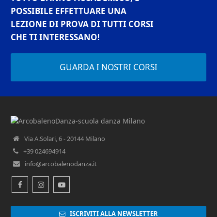
POSSIBILE EFFETTUARE UNA
LEZIONE DI PROVA DI TUTTI CORSI
CHE TI INTERESSANO!
GUARDA I NOSTRI CORSI
Via A.Solari, 6 - 20144 Milano
+39 024694914
info@arcobalenodanza.it
Facebook
Instagram
Youtube
ISCRIVITI ALLA NEWSLETTER