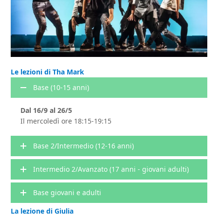
Le lezioni di Tha Mark
Base (10-15 anni)
Dal 16/9 al 26/5
Il mercoledì ore 18:15-19:15
Base 2/Intermedio (12-16 anni)
Intermedio 2/Avanzato (17 anni - giovani adulti)
Base giovani e adulti
La lezione di Giulia