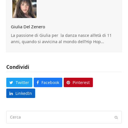
Giulia Del Zenero
La passione di Giulia per la danza nasce all’età di 11
anni, quando si avvicina al mondo dell’Hip Hop…
Condividi
Twitter
Facebook
Pinterest
LinkedIn
Cerca
Submi