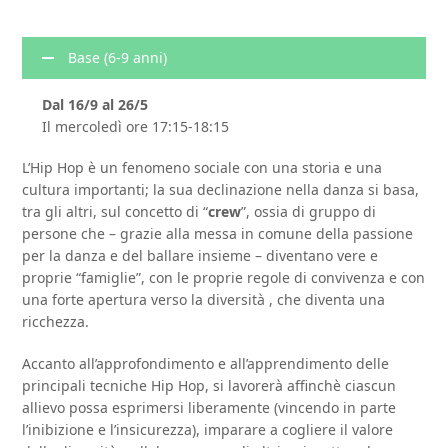
Base (6-9 anni)
Dal 16/9 al 26/5
Il mercoledì ore 17:15-18:15
L’Hip Hop è un fenomeno sociale con una storia e una
cultura importanti; la sua declinazione nella danza si basa,
tra gli altri, sul concetto di “
crew
”, ossia di gruppo di
persone che – grazie alla messa in comune della passione
per la danza e del ballare insieme – diventano vere e
proprie “famiglie”, con le proprie regole di convivenza e con
una forte apertura verso la diversità , che diventa una
ricchezza.
Accanto all’approfondimento e all’apprendimento delle
principali tecniche Hip Hop, si lavorerà affinchè ciascun
allievo possa esprimersi liberamente (vincendo in parte
l’inibizione e l’insicurezza), imparare a cogliere il valore