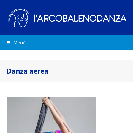
Menù
Danza aerea