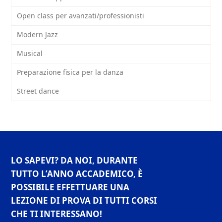
Open class per avanzati/professionisti
Modern Jazz
Musical
Preparazione fisica per la danza
Street dance
LO SAPEVI? DA NOI, DURANTE
TUTTO L’ANNO ACCADEMICO, È
POSSIBILE EFFETTUARE UNA
LEZIONE DI PROVA DI TUTTI CORSI
CHE TI INTERESSANO!