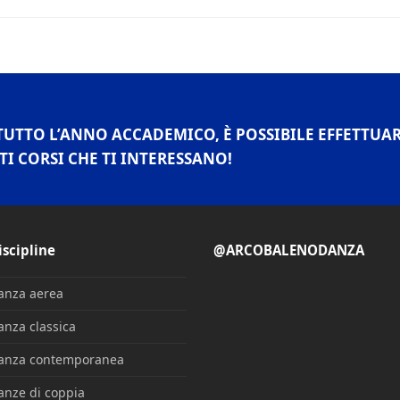
TUTTO L’ANNO ACCADEMICO, È POSSIBILE EFFETTUA
TI CORSI CHE TI INTERESSANO!
iscipline
@ARCOBALENODANZA
anza aerea
anza classica
anza contemporanea
anze di coppia