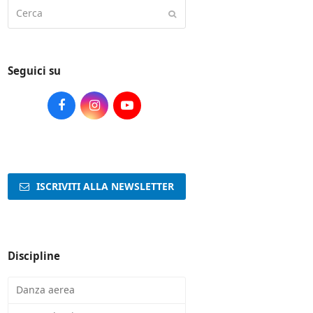
Cerca
Submit
Seguici su
Facebook
Instagram
Youtube
ISCRIVITI ALLA NEWSLETTER
Discipline
Danza aerea