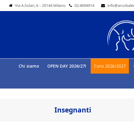
Via A.Solari, 6 – 20144 Milano
02.4694914
info@arcobale
Chi siamo
OPEN DAY 2026/27!
Corsi 2026/2027
Insegnanti