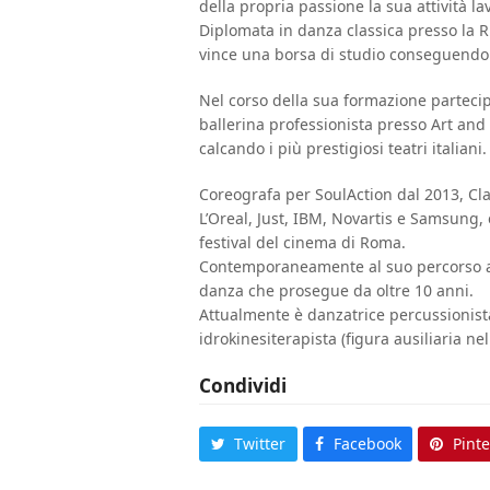
della propria passione la sua attività la
Diplomata in danza classica presso la Ru
vince una borsa di studio conseguendo 
Nel corso della sua formazione partecip
ballerina professionista presso Art and 
calcando i più prestigiosi teatri italiani.
Coreografa per SoulAction dal 2013, Cl
L’Oreal, Just, IBM, Novartis e Samsung, 
festival del cinema di Roma.
Contemporaneamente al suo percorso arti
danza che prosegue da oltre 10 anni.
Attualmente è danzatrice percussionis
idrokinesiterapista (figura ausiliaria nell
Condividi
Twitter
Facebook
Pinte