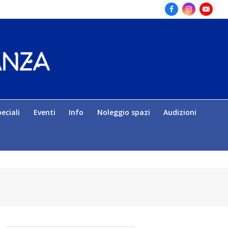
Facebook
Instagram
Yout
eciali
Eventi
Info
Noleggio spazi
Audizioni