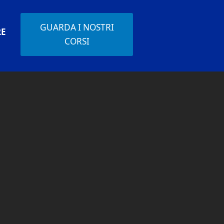
GUARDA I NOSTRI
RE
CORSI