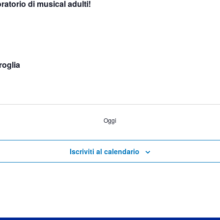
atorio di musical adulti!
roglia
Oggi
Iscriviti al calendario