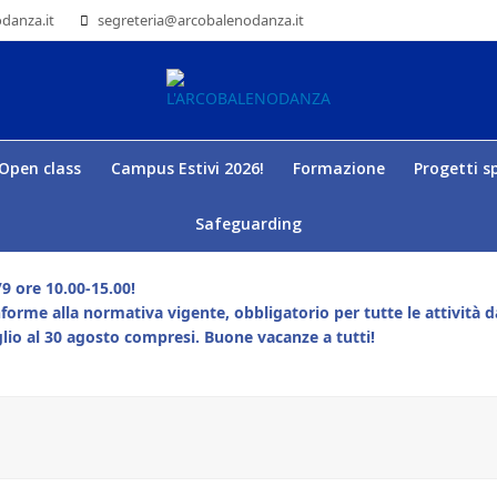
danza.it
segreteria@arcobalenodanza.it
Open class
Campus Estivi 2026!
Formazione
Progetti sp
Safeguarding
9 ore 10.00-15.00!
forme alla normativa vigente, obbligatorio per tutte le attività da
lio al 30 agosto compresi. Buone vacanze a tutti!