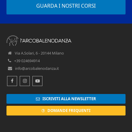
GUARDA I NOSTRI CORSI
Via A.Solari, 6 - 20144 Milano
+39 024694914
info@arcobalenodanza.it
Facebook
Instagram
Youtube
ISCRIVITI ALLA NEWSLETTER
DOMANDE FREQUENTI