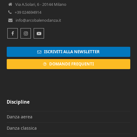
Via A.Solari, 6 - 20144 Milano
+39 024694914
info@arcobalenodanza.it
Facebook
Instagram
Youtube
ISCRIVITI ALLA NEWSLETTER
DOMANDE FREQUENTI
Discipline
Danza aerea
Danza classica