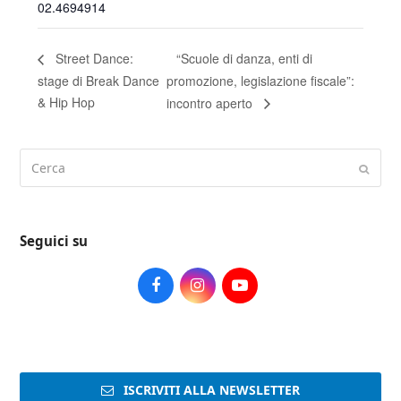
02.4694914
“Scuole di danza, enti di
Street Dance:
stage di Break Dance
promozione, legislazione fiscale”:
& Hip Hop
incontro aperto
Cerca
Submi
Seguici su
Facebook
Instagram
Youtube
ISCRIVITI ALLA NEWSLETTER