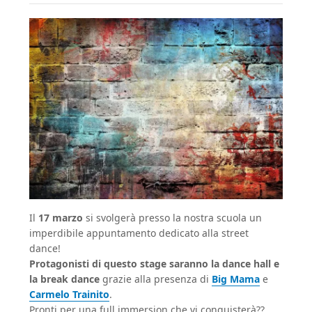
Il
17 marzo
si svolgerà presso la nostra scuola un
imperdibile appuntamento dedicato alla street
dance!
Protagonisti di questo stage saranno la dance hall e
la break dance
grazie alla presenza di
Big Mama
e
Carmelo Trainito
.
Pronti per una full immersion che vi conquisterà??