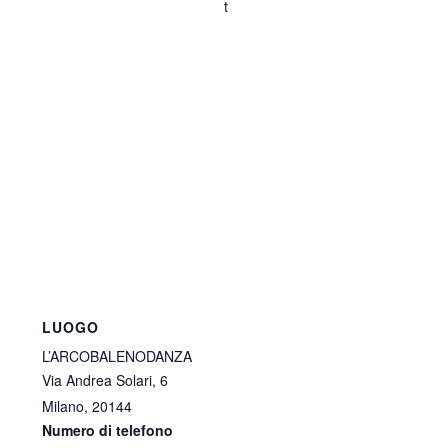
t
LUOGO
L’ARCOBALENODANZA
Via Andrea Solari, 6
Milano
,
20144
Numero di telefono