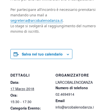
Per partecipare all’incontro è necessario prenotarsi
mandando una mail a
segreteria@arcobalenodanza.it
.
Lo stage si svolgerà al raggiungimento del numero
minimo di iscritti.
Salva nel tuo calendario
DETTAGLI
ORGANIZZATORE
Data:
L’ARCOBALENODANZA
Numero di telefono
17 Marzo 2018
02.4694914
Ora:
Email
15:30 - 17:30
info@arcobalenodanza.i
Categoria Evento: