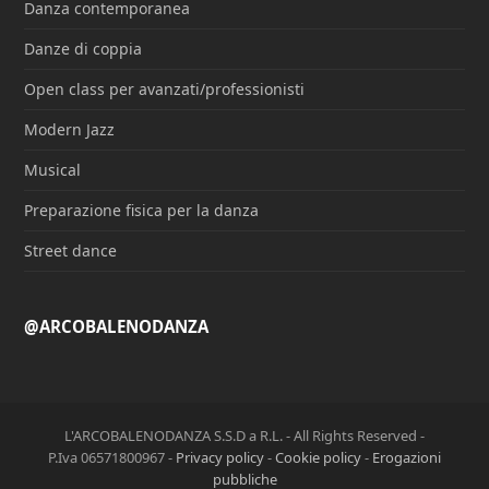
Danza contemporanea
Danze di coppia
Open class per avanzati/professionisti
Modern Jazz
Musical
Preparazione fisica per la danza
Street dance
@ARCOBALENODANZA
L'ARCOBALENODANZA S.S.D a R.L. - All Rights Reserved -
P.Iva 06571800967 -
Privacy policy
-
Cookie policy
-
Erogazioni
pubbliche