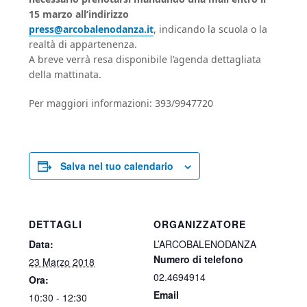
15 marzo all’indirizzo
press@arcobalenodanza.it
, indicando la scuola o la
realtà di appartenenza.
A breve verrà resa disponibile l’agenda dettagliata
della mattinata.
Per maggiori informazioni: 393/9947720
Salva nel tuo calendario
DETTAGLI
ORGANIZZATORE
Data:
L’ARCOBALENODANZA
Numero di telefono
23 Marzo 2018
02.4694914
Ora:
Email
10:30 - 12:30