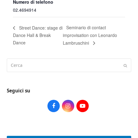
Numero di telefono
02.4694914
Seminario di contact
Street Dance: stage di
Dance Hall & Break
improvisation con Leonardo
Dance
Lambruschini
Cerca
Submi
Seguici su
Facebook
Instagram
Youtube