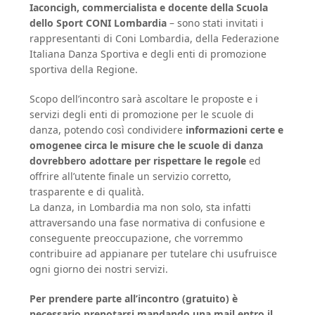
Iaconcigh, commercialista e docente della Scuola
dello Sport CONI Lombardia
– sono stati invitati i
rappresentanti di Coni Lombardia, della Federazione
Italiana Danza Sportiva e degli enti di promozione
sportiva della Regione.
Scopo dell’incontro sarà ascoltare le proposte e i
servizi degli enti di promozione per le scuole di
danza, potendo così condividere
informazioni certe e
omogenee circa le misure che le scuole di danza
dovrebbero adottare per rispettare le regole
ed
offrire all’utente finale un servizio corretto,
trasparente e di qualità.
La danza, in Lombardia ma non solo, sta infatti
attraversando una fase normativa di confusione e
conseguente preoccupazione, che vorremmo
contribuire ad appianare per tutelare chi usufruisce
ogni giorno dei nostri servizi.
Per prendere parte all’incontro (gratuito) è
necessario prenotarsi mandando una mail entro il