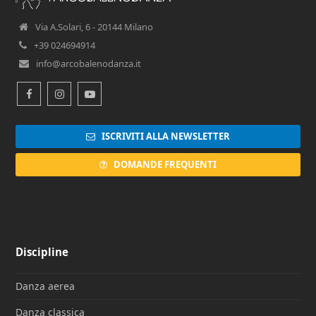
Via A.Solari, 6 - 20144 Milano
+39 024694914
info@arcobalenodanza.it
Facebook
Instagram
Youtube
ISCRIVITI ALLA NEWSLETTER
DOMANDE FREQUENTI
Discipline
Danza aerea
Danza classica