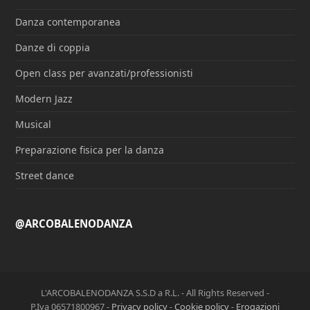
Danza contemporanea
Danze di coppia
Open class per avanzati/professionisti
Modern Jazz
Musical
Preparazione fisica per la danza
Street dance
@ARCOBALENODANZA
L'ARCOBALENODANZA S.S.D a R.L. - All Rights Reserved -
P.Iva 06571800967 -
Privacy policy
-
Cookie policy
-
Erogazioni