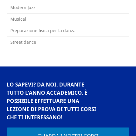
Modern Jazz
Musical
Preparazione fisica per la danza
Street dance
LO SAPEVI? DA NOI, DURANTE
TUTTO L’ANNO ACCADEMICO, È
POSSIBILE EFFETTUARE UNA
LEZIONE DI PROVA DI TUTTI CORSI
CHE TI INTERESSANO!