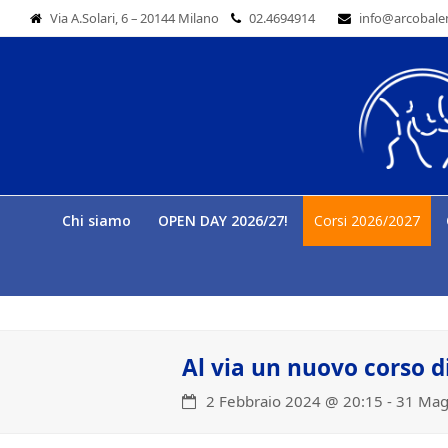
Via A.Solari, 6 – 20144 Milano
02.4694914
info@arcobale
Chi siamo
OPEN DAY 2026/27!
Corsi 2026/2027
Al via un nuovo corso di
2 Febbraio 2024 @ 20:15
-
31 Mag