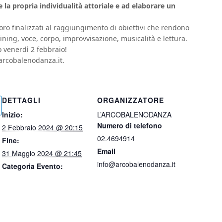
e la propria individualità attoriale e ad elaborare un
voro finalizzati al raggiungimento di obiettivi che rendono
aining, voce, corpo, improvvisazione, musicalità e lettura.
o venerdì 2 febbraio!
@arcobalenodanza.it.
DETTAGLI
ORGANIZZATORE
Inizio:
L’ARCOBALENODANZA
Numero di telefono
2 Febbraio 2024 @ 20:15
02.4694914
Fine:
Email
31 Maggio 2024 @ 21:45
info@arcobalenodanza.it
Categoria Evento: