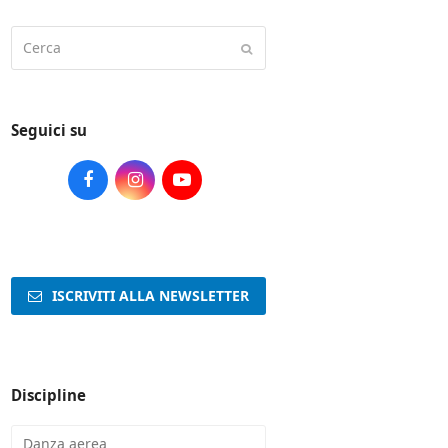
Cerca
Submit
Seguici su
Facebook
Instagram
Youtube
ISCRIVITI ALLA NEWSLETTER
Discipline
Danza aerea