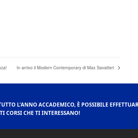
nza!
In arrivo il Modern Contemporary di Max Savatteri
TUTTO L’ANNO ACCADEMICO, È POSSIBILE EFFETTUA
TI CORSI CHE TI INTERESSANO!