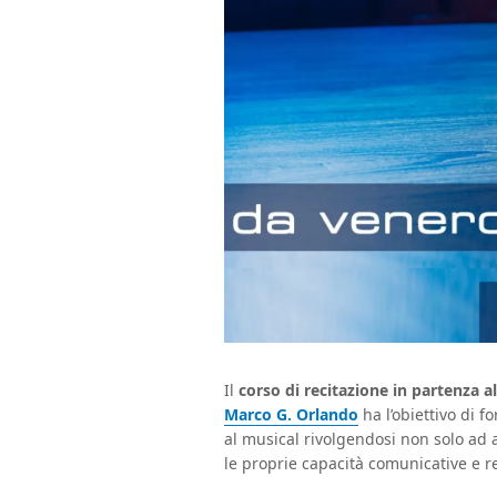
Il
corso di recitazione in partenza a
Marco G. Orlando
ha l’obiettivo di f
al musical rivolgendosi non solo ad 
le proprie capacità comunicative e re