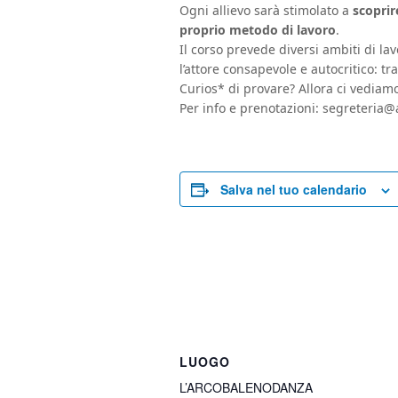
Ogni allievo sarà stimolato a
scoprir
proprio metodo di lavoro
.
Il corso prevede diversi ambiti di la
l’attore consapevole e autocritico: tr
Curios* di provare? Allora ci vediam
Per info e prenotazioni: segreteria
Salva nel tuo calendario
LUOGO
L’ARCOBALENODANZA