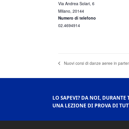
Via Andrea Solari, 6
Milano
,
20144
Numero di telefono
02.4694914
Nuovi corsi di danze aeree in parte
LO SAPEVI? DA NOI, DURANTE 
UNA LEZIONE DI PROVA DI TUT