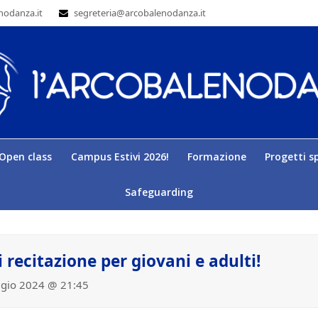
nodanza.it
segreteria@arcobalenodanza.it
Open class
Campus Estivi 2026!
Formazione
Progetti sp
Safeguarding
 recitazione per giovani e adulti!
gio 2024 @ 21:45