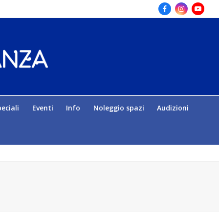
Facebook
Instagram
Yout
eciali
Eventi
Info
Noleggio spazi
Audizioni