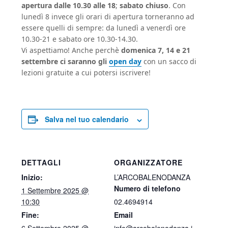
apertura dalle 10.30 alle 18
;
sabato chiuso
. Con
lunedì 8 invece gli orari di apertura torneranno ad
essere quelli di sempre: da lunedì a venerdì ore
10.30-21 e sabato ore 10.30-14.30.
Vi aspettiamo! Anche perchè
domenica 7, 14 e 21
settembre ci saranno gli
open day
con un sacco di
lezioni gratuite a cui potersi iscrivere!
Salva nel tuo calendario
DETTAGLI
ORGANIZZATORE
Inizio:
L’ARCOBALENODANZA
Numero di telefono
1 Settembre 2025 @
10:30
02.4694914
Fine:
Email