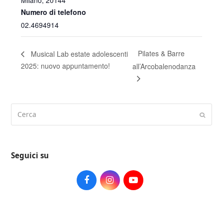
Milano
,
20144
Numero di telefono
02.4694914
Pilates & Barre
Musical Lab estate adolescenti
2025: nuovo appuntamento!
all’Arcobalenodanza
Cerca
Submi
Seguici su
Facebook
Instagram
Youtube