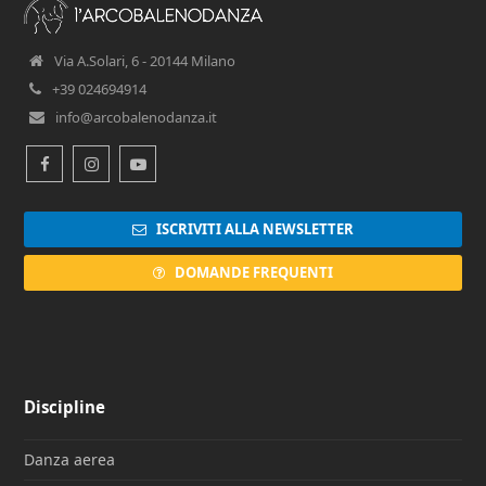
Via A.Solari, 6 - 20144 Milano
+39 024694914
info@arcobalenodanza.it
Facebook
Instagram
Youtube
ISCRIVITI ALLA NEWSLETTER
DOMANDE FREQUENTI
Discipline
Danza aerea