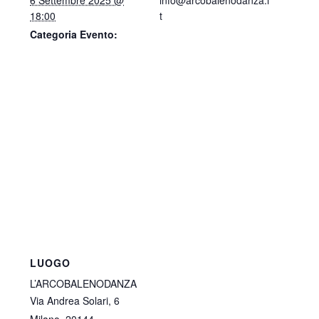
6 Settembre 2025 @
info@arcobalenodanza.i
18:00
t
Categoria Evento:
LUOGO
L’ARCOBALENODANZA
Via Andrea Solari, 6