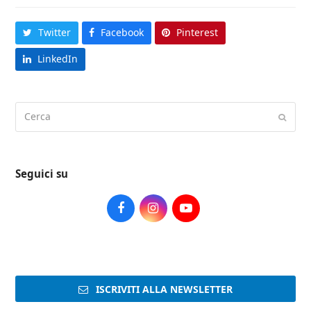
Twitter
Facebook
Pinterest
LinkedIn
Cerca
Submi
Seguici su
Facebook
Instagram
Youtube
ISCRIVITI ALLA NEWSLETTER