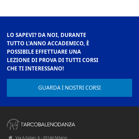
LO SAPEVI? DA NOI, DURANTE
TUTTO L’ANNO ACCADEMICO, È
POSSIBILE EFFETTUARE UNA
LEZIONE DI PROVA DI TUTTI CORSI
CHE TI INTERESSANO!
GUARDA I NOSTRI CORSI
Via A.Solari, 6 - 20144 Milano