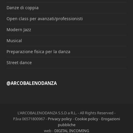
Danze di coppia
Open class per avanzati/professionisti
Modern Jazz
Musical
Preparazione fisica per la danza
Street dance
@ARCOBALENODANZA
L'ARCOBALENODANZA S.S.D a R.L. - All Rights Reserved -
P.Iva 06571800967 -
Privacy policy
-
Cookie policy
-
Erogazioni
pubbliche
web -
DIGITAL INCOMING