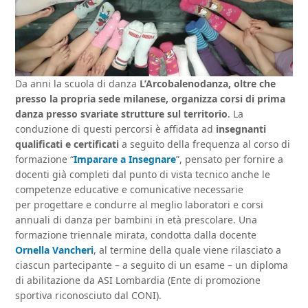
Da anni la scuola di danza
L’Arcobalenodanza, oltre che
presso la propria sede milanese, organizza corsi di prima
danza presso svariate strutture sul territorio
. La
conduzione di questi percorsi è affidata ad
insegnanti
qualificati e certificati
a seguito della frequenza al corso di
formazione “
Imparare a Insegnare
”, pensato per fornire a
docenti già completi dal punto di vista tecnico anche le
competenze educative e comunicative necessarie
per progettare e condurre al meglio laboratori e corsi
annuali di danza per bambini in età prescolare. Una
formazione triennale mirata, condotta dalla docente
Ornella Vancheri
, al termine della quale viene rilasciato a
ciascun partecipante – a seguito di un esame – un diploma
di abilitazione da ASI Lombardia (Ente di promozione
sportiva riconosciuto dal CONI).