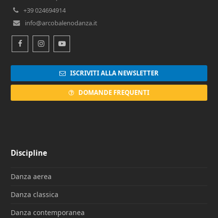
+39 024694914
info@arcobalenodanza.it
Facebook
Instagram
Youtube
ISCRIVITI ALLA NEWSLETTER
DOMANDE FREQUENTI
Discipline
Danza aerea
Danza classica
Danza contemporanea