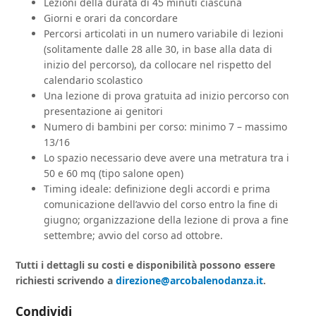
Lezioni della durata di 45 minuti ciascuna
Giorni e orari da concordare
Percorsi articolati in un numero variabile di lezioni
(solitamente dalle 28 alle 30, in base alla data di
inizio del percorso), da collocare nel rispetto del
calendario scolastico
Una lezione di prova gratuita ad inizio percorso con
presentazione ai genitori
Numero di bambini per corso: minimo 7 – massimo
13/16
Lo spazio necessario deve avere una metratura tra i
50 e 60 mq (tipo salone open)
Timing ideale: definizione degli accordi e prima
comunicazione dell’avvio del corso entro la fine di
giugno; organizzazione della lezione di prova a fine
settembre; avvio del corso ad ottobre.
Tutti i dettagli su costi e disponibilità possono essere
richiesti scrivendo a
direzione@arcobalenodanza.it
.
Condividi