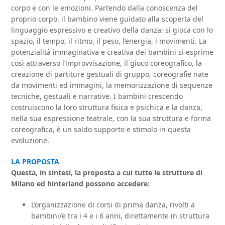
corpo e con le emozioni. Partendo dalla conoscenza del
proprio corpo, il bambino viene guidato alla scoperta del
linguaggio espressivo e creativo della danza: si gioca con lo
spazio, il tempo, il ritmo, il peso, l’energia, i movimenti. La
potenzialità immaginativa e creativa dei bambini si esprime
così attraverso l’improvvisazione, il gioco coreografico, la
creazione di partiture gestuali di gruppo, coreografie nate
da movimenti ed immagini, la memorizzazione di sequenze
tecniche, gestuali e narrative. I bambini crescendo
costruiscono la loro struttura fisica e psichica e la danza,
nella sua espressione teatrale, con la sua struttura e forma
coreografica, è un saldo supporto e stimolo in questa
evoluzione.
LA PROPOSTA
Questa, in sintesi, la proposta a cui tutte le strutture di
Milano ed hinterland possono accedere:
L’organizzazione di corsi di prima danza, rivolti a
bambini/e tra i 4 e i 6 anni, direttamente in struttura