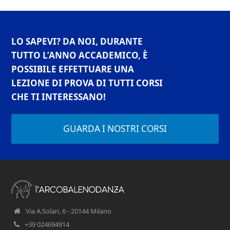
LO SAPEVI? DA NOI, DURANTE
TUTTO L’ANNO ACCADEMICO, È
POSSIBILE EFFETTUARE UNA
LEZIONE DI PROVA DI TUTTI CORSI
CHE TI INTERESSANO!
GUARDA I NOSTRI CORSI
Via A.Solari, 6 - 20144 Milano
+39 024694914