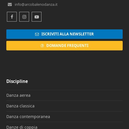
info@arcobalenodanza.it
Facebook
Instagram
Youtube
ISCRIVITI ALLA NEWSLETTER
DOMANDE FREQUENTI
Discipline
Danza aerea
Danza classica
Danza contemporanea
Danze di coppia