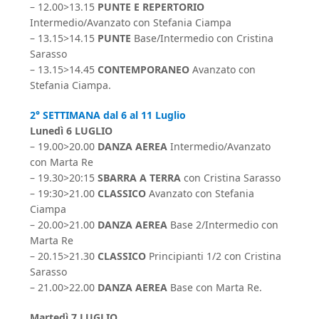
– 12.00>13.15
PUNTE E REPERTORIO
Intermedio/Avanzato con Stefania Ciampa
– 13.15>14.15
PUNTE
Base/Intermedio con Cristina
Sarasso
– 13.15>14.45
CONTEMPORANEO
Avanzato con
Stefania Ciampa.
2° SETTIMANA dal 6 al 11 Luglio
Lunedì 6 LUGLIO
– 19.00>20.00
DANZA AEREA
Intermedio/Avanzato
con Marta Re
– 19.30>20:15
SBARRA A TERRA
con Cristina Sarasso
– 19:30>21.00
CLASSICO
Avanzato con Stefania
Ciampa
– 20.00>21.00
DANZA AEREA
Base 2/Intermedio con
Marta Re
– 20.15>21.30
CLASSICO
Principianti 1/2 con Cristina
Sarasso
– 21.00>22.00
DANZA AEREA
Base con Marta Re.
Martedì 7 LUGLIO