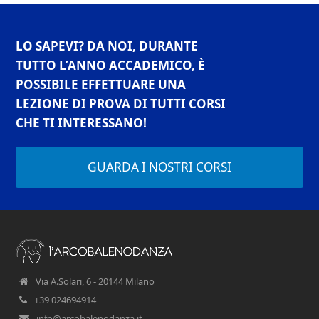
LO SAPEVI? DA NOI, DURANTE
TUTTO L’ANNO ACCADEMICO, È
POSSIBILE EFFETTUARE UNA
LEZIONE DI PROVA DI TUTTI CORSI
CHE TI INTERESSANO!
GUARDA I NOSTRI CORSI
Via A.Solari, 6 - 20144 Milano
+39 024694914
info@arcobalenodanza.it