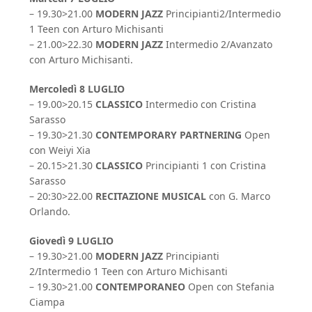
– 19.30>21.00
MODERN JAZZ
Principianti2/Intermedio
1 Teen con Arturo Michisanti
– 21.00>22.30
MODERN JAZZ
Intermedio 2/Avanzato
con Arturo Michisanti.
Mercoledì 8 LUGLIO
– 19.00>20.15
CLASSICO
Intermedio con Cristina
Sarasso
– 19.30>21.30
CONTEMPORARY PARTNERING
Open
con Weiyi Xia
– 20.15>21.30
CLASSICO
Principianti 1 con Cristina
Sarasso
– 20:30>22.00
RECITAZIONE MUSICAL
con G. Marco
Orlando.
Giovedì 9 LUGLIO
– 19.30>21.00
MODERN JAZZ
Principianti
2/Intermedio 1 Teen con Arturo Michisanti
– 19.30>21.00
CONTEMPORANEO
Open con Stefania
Ciampa