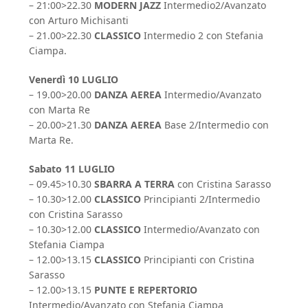
– 21:00>22.30
MODERN JAZZ
Intermedio2/Avanzato
con Arturo Michisanti
– 21.00>22.30
CLASSICO
Intermedio 2 con Stefania
Ciampa.
Venerdì 10 LUGLIO
– 19.00>20.00
DANZA AEREA
Intermedio/Avanzato
con Marta Re
– 20.00>21.30
DANZA AEREA
Base 2/Intermedio con
Marta Re.
Sabato 11 LUGLIO
– 09.45>10.30
SBARRA A TERRA
con Cristina Sarasso
– 10.30>12.00
CLASSICO
Principianti 2/Intermedio
con Cristina Sarasso
– 10.30>12.00
CLASSICO
Intermedio/Avanzato con
Stefania Ciampa
– 12.00>13.15
CLASSICO
Principianti con Cristina
Sarasso
– 12.00>13.15
PUNTE E REPERTORIO
Intermedio/Avanzato con Stefania Ciampa