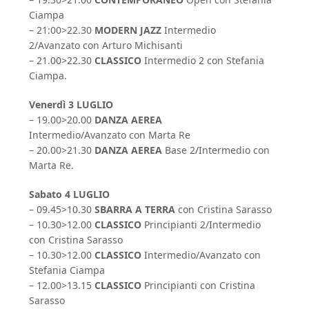
Ciampa
– 21:00>22.30
MODERN JAZZ
Intermedio
2/Avanzato con Arturo Michisanti
– 21.00>22.30
CLASSICO
Intermedio 2 con Stefania
Ciampa.
Venerdì 3 LUGLIO
– 19.00>20.00
DANZA AEREA
Intermedio/Avanzato con Marta Re
– 20.00>21.30
DANZA AEREA
Base 2/Intermedio con
Marta Re.
Sabato 4 LUGLIO
– 09.45>10.30
SBARRA A TERRA
con Cristina Sarasso
– 10.30>12.00
CLASSICO
Principianti 2/Intermedio
con Cristina Sarasso
– 10.30>12.00
CLASSICO
Intermedio/Avanzato con
Stefania Ciampa
– 12.00>13.15
CLASSICO
Principianti con Cristina
Sarasso