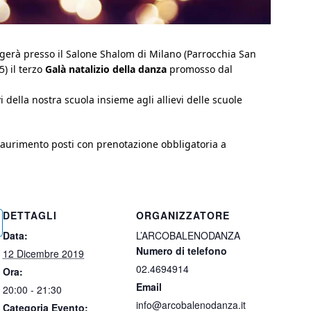
volgerà presso il Salone Shalom di Milano (Parrocchia San
5) il terzo
Galà natalizio della danza
promosso dal
i della nostra scuola insieme agli allievi delle scuole
saurimento posti con prenotazione obbligatoria a
DETTAGLI
ORGANIZZATORE
Data:
L’ARCOBALENODANZA
Numero di telefono
12 Dicembre 2019
02.4694914
Ora:
Email
20:00 - 21:30
info@arcobalenodanza.it
Categoria Evento: