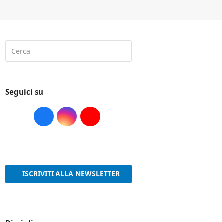
Cerca
Submit
Seguici su
Facebook
Instagram
Youtube
ISCRIVITI ALLA NEWSLETTER