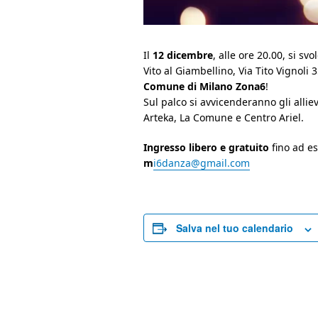
Il
12 dicembre
, alle ore 20.00, si s
Vito al Giambellino, Via Tito Vignoli 3
Comune di Milano Zona6
!
Sul palco si avvicenderanno gli alliev
Arteka, La Comune e Centro Ariel.
Ingresso libero e gratuito
fino ad e
m
i6danza@gmail.com
Salva nel tuo calendario