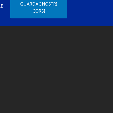
GUARDA I NOSTRI
RE
CORSI