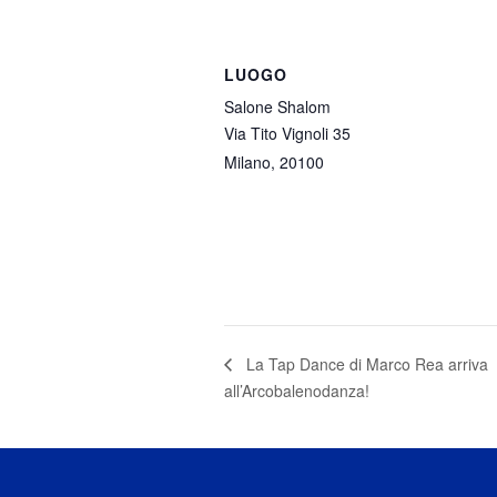
LUOGO
Salone Shalom
Via Tito Vignoli 35
Milano
,
20100
La Tap Dance di Marco Rea arriva
all’Arcobalenodanza!