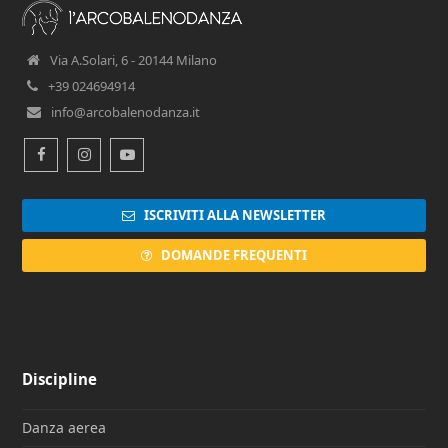
Via A.Solari, 6 - 20144 Milano
+39 024694914
info@arcobalenodanza.it
Facebook
Instagram
Youtube
ISCRIVITI ALLA NEWSLETTER
DOMANDE FREQUENTI
Discipline
Danza aerea