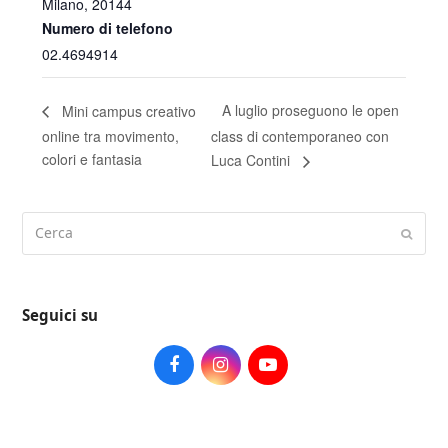
Milano
,
20144
Numero di telefono
02.4694914
A luglio proseguono le open
Mini campus creativo
online tra movimento,
class di contemporaneo con
colori e fantasia
Luca Contini
Cerca
Submi
Seguici su
Facebook
Instagram
Youtube