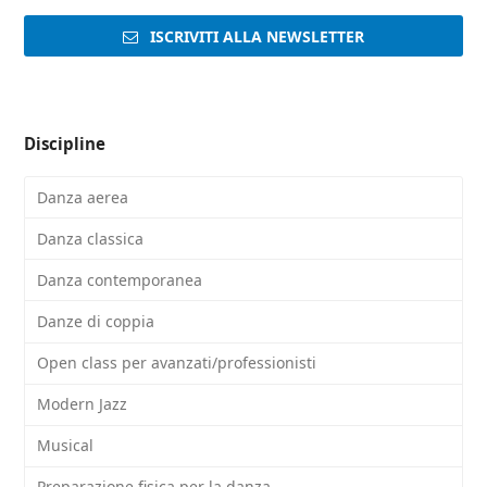
ISCRIVITI ALLA NEWSLETTER
Discipline
Danza aerea
Danza classica
Danza contemporanea
Danze di coppia
Open class per avanzati/professionisti
Modern Jazz
Musical
Preparazione fisica per la danza