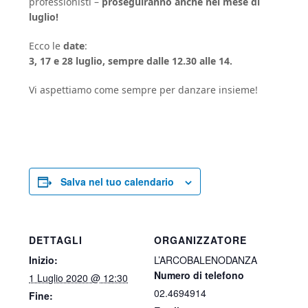
professionisti –
proseguiranno anche nel mese di
luglio!
Ecco le
date
:
3, 17 e 28 luglio, sempre dalle 12.30 alle 14.
Vi aspettiamo come sempre per danzare insieme!
Salva nel tuo calendario
DETTAGLI
ORGANIZZATORE
Inizio:
L’ARCOBALENODANZA
Numero di telefono
1 Luglio 2020 @ 12:30
02.4694914
Fine: