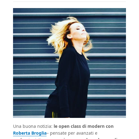
Una buona notizia:
le open class di modern con
Roberta Broglia
– pensate per avanzati e