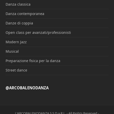
Danza classica
Danza contemporanea
Danze di coppia
Open class per avanzati/professionisti
Modern Jazz
Musical
Preparazione fisica per la danza
Street dance
@ARCOBALENODANZA
L'ARCOBALENODANZA S.S.D a R.L. - All Rights Reserved -