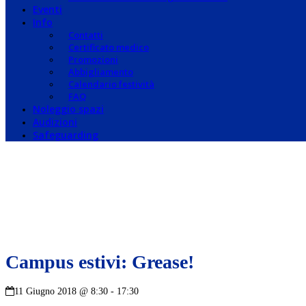
Eventi
Info
Contatti
Certificato medico
Promozioni
Abbigliamento
Calendario festività
FAQ
Noleggio spazi
Audizioni
Safeguarding
Campus estivi: Grease!
11 Giugno 2018 @ 8:30
-
17:30