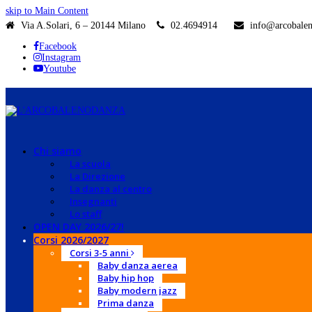
skip to Main Content
Via A.Solari, 6 – 20144 Milano
02.4694914
info@arcobalen
Facebook
Instagram
Youtube
Chi siamo
La scuola
La Direzione
La danza al centro
Insegnanti
Lo staff
OPEN DAY 2026/27!
Corsi 2026/2027
Corsi 3-5 anni
Baby danza aerea
Baby hip hop
Baby modern jazz
Prima danza