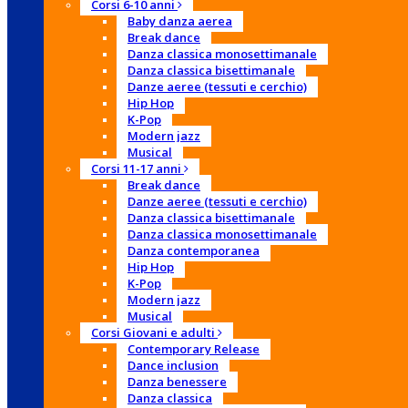
Corsi 6-10 anni
Baby danza aerea
Break dance
Danza classica monosettimanale
Danza classica bisettimanale
Danze aeree (tessuti e cerchio)
Hip Hop
K-Pop
Modern jazz
Musical
Corsi 11-17 anni
Break dance
Danze aeree (tessuti e cerchio)
Danza classica bisettimanale
Danza classica monosettimanale
Danza contemporanea
Hip Hop
K-Pop
Modern jazz
Musical
Corsi Giovani e adulti
Contemporary Release
Dance inclusion
Danza benessere
Danza classica