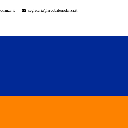
odanza.it
segreteria@arcobalenodanza.it