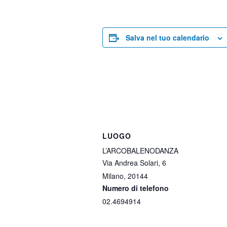
Salva nel tuo calendario
LUOGO
L’ARCOBALENODANZA
Via Andrea Solari, 6
Milano
,
20144
Numero di telefono
02.4694914