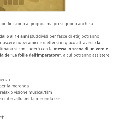
 non finiscono a giugno.. ma proseguono anche a
ai 6 ai 14 anni
(suddivisi per fasce di età) potranno
onoscere nuovi amici e mettersi in gioco attraverso
la
ttimana si concluderà con la
messa in scena di un vero e
ia de “Le follie dell’imperatore”
, a cui potranno assistere
lienza
 per la merenda
elax o visione musical/film
on intervallo per la merenda ore
e):