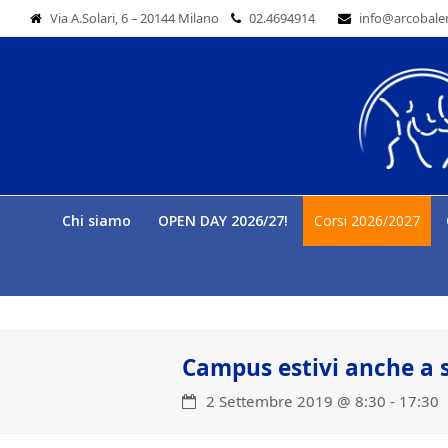
Via A.Solari, 6 – 20144 Milano
02.4694914
info@arcobale
Chi siamo
OPEN DAY 2026/27!
Corsi 2026/2027
Campus estivi anche a 
2 Settembre 2019 @ 8:30
-
17:30