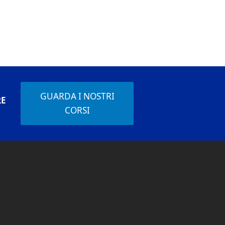
GUARDA I NOSTRI
RE
CORSI