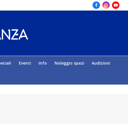
Facebook
Instagram
Yout
eciali
Eventi
Info
Noleggio spazi
Audizioni