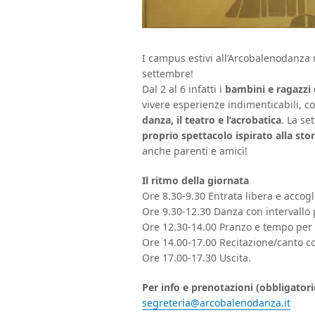
I campus estivi all’Arcobalenodanza
settembre!
Dal 2 al 6 infatti i
bambini e ragazzi d
vivere esperienze indimenticabili, c
danza, il teatro e l’acrobatica
. La se
proprio spettacolo ispirato alla stor
anche parenti e amici!
Il ritmo della giornata
Ore 8.30-9.30 Entrata libera e accog
Ore 9.30-12.30 Danza con intervallo
Ore 12.30-14.00 Pranzo e tempo per r
Ore 14.00-17.00 Recitazione/canto c
Ore 17.00-17.30 Uscita.
Per info e prenotazioni (obbligatori
segreteria@arcobalenodanza.it