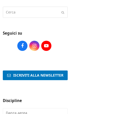
Cerca
Submit
Seguici su
Facebook
Instagram
Youtube
ISCRIVITI ALLA NEWSLETTER
Discipline
Danza aerea