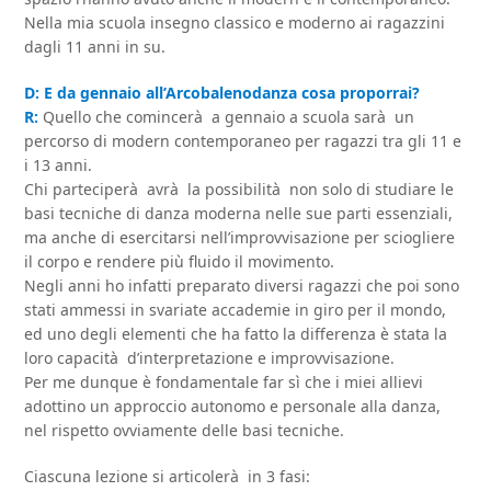
Nella mia scuola insegno classico e moderno ai ragazzini
dagli 11 anni in su.
D: E da gennaio all’Arcobalenodanza cosa proporrai?
R:
Quello che comincerà a gennaio a scuola sarà un
percorso di modern contemporaneo per ragazzi tra gli 11 e
i 13 anni.
Chi parteciperà avrà la possibilità non solo di studiare le
basi tecniche di danza moderna nelle sue parti essenziali,
ma anche di esercitarsi nell’improvvisazione per sciogliere
il corpo e rendere più fluido il movimento.
Negli anni ho infatti preparato diversi ragazzi che poi sono
stati ammessi in svariate accademie in giro per il mondo,
ed uno degli elementi che ha fatto la differenza è stata la
loro capacità d’interpretazione e improvvisazione.
Per me dunque è fondamentale far sì che i miei allievi
adottino un approccio autonomo e personale alla danza,
nel rispetto ovviamente delle basi tecniche.
Ciascuna lezione si articolerà in 3 fasi: