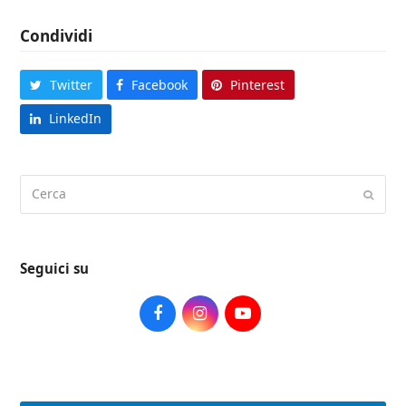
Condividi
Twitter
Facebook
Pinterest
LinkedIn
Cerca
Submi
Seguici su
Facebook
Instagram
Youtube