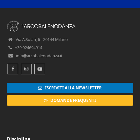
Via A.Solari, 6 - 20144 Milano
+39 024694914
info@arcobalenodanza.it
Facebook
Instagram
Youtube
ISCRIVITI ALLA NEWSLETTER
DOMANDE FREQUENTI
Discipline