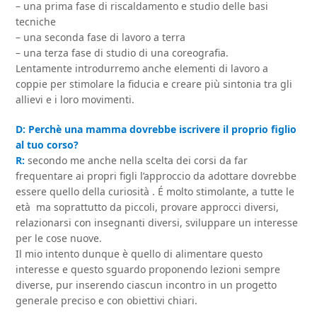
– una prima fase di riscaldamento e studio delle basi
tecniche
– una seconda fase di lavoro a terra
– una terza fase di studio di una coreografia.
Lentamente introdurremo anche elementi di lavoro a
coppie per stimolare la fiducia e creare più sintonia tra gli
allievi e i loro movimenti.
D: Perchè una mamma dovrebbe iscrivere il proprio figlio
al tuo corso?
R:
secondo me anche nella scelta dei corsi da far
frequentare ai propri figli l’approccio da adottare dovrebbe
essere quello della curiosità . É molto stimolante, a tutte le
età ma soprattutto da piccoli, provare approcci diversi,
relazionarsi con insegnanti diversi, sviluppare un interesse
per le cose nuove.
Il mio intento dunque è quello di alimentare questo
interesse e questo sguardo proponendo lezioni sempre
diverse, pur inserendo ciascun incontro in un progetto
generale preciso e con obiettivi chiari.