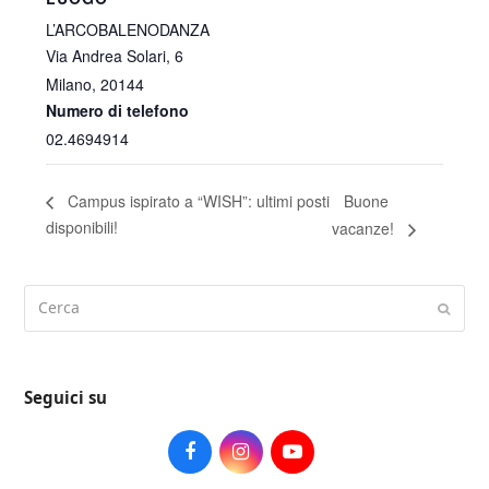
L’ARCOBALENODANZA
Via Andrea Solari, 6
Milano
,
20144
Numero di telefono
02.4694914
Buone
Campus ispirato a “WISH”: ultimi posti
disponibili!
vacanze!
Cerca
Submi
Seguici su
Facebook
Instagram
Youtube