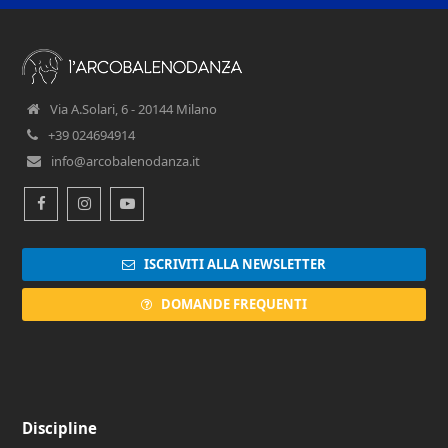
Via A.Solari, 6 - 20144 Milano
+39 024694914
info@arcobalenodanza.it
Facebook
Instagram
Youtube
ISCRIVITI ALLA NEWSLETTER
DOMANDE FREQUENTI
Discipline